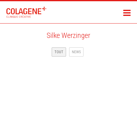
Silke Werzinger
TOUT
NEWS
MAGAZINE WHARTON