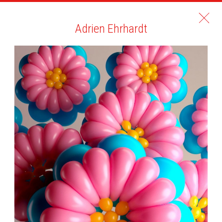
Adrien Ehrhardt