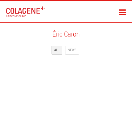
Éric Caron
ALL
NEWS