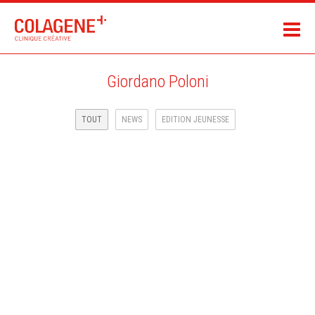
Giordano Poloni
TOUT
NEWS
EDITION JEUNESSE