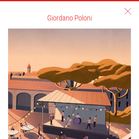
Giordano Poloni