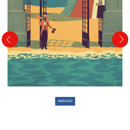
PARTAGER