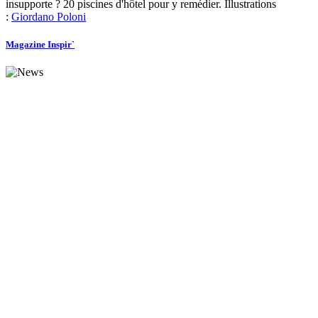
insupporte ? 20 piscines d'hôtel pour y remédier. Illustrations
:
Giordano Poloni
Magazine Inspir`