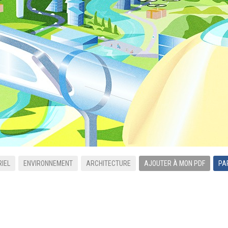
IEL
ENVIRONNEMENT
ARCHITECTURE
AJOUTER À MON PDF
PA
ÉDITIONS LES PETITES MOUSTACHES