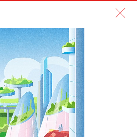
N PDF
CONTACT
EN