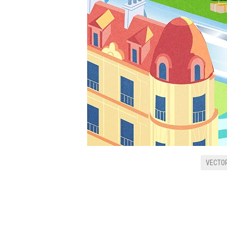
VECTOR
MAGAZINE INSPIR`