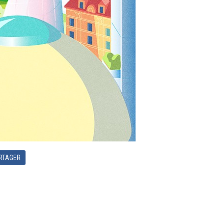
RTAGER
DISTILLERIE QUAGLIA ET LA TIMES