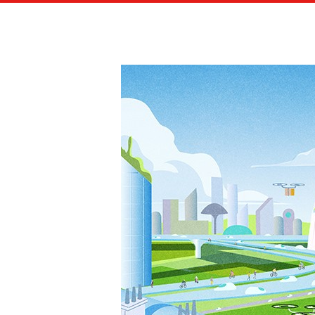
LES A