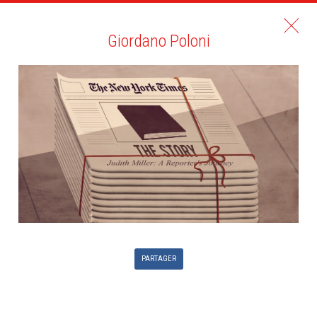
Giordano Poloni
PARTAGER