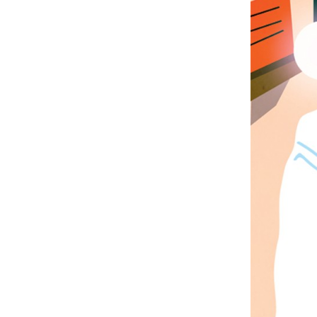
MAGAZINE INSPIR`