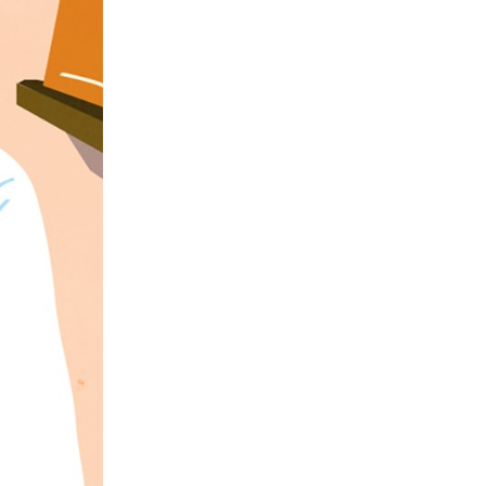
DISTILLERIE QUAGLIA ET LA TIMES