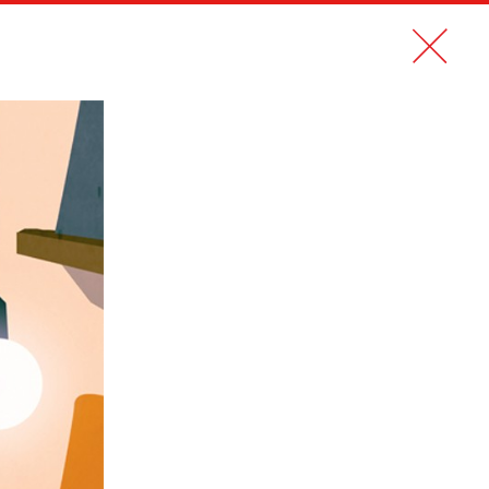
N PDF
CONTACT
EN