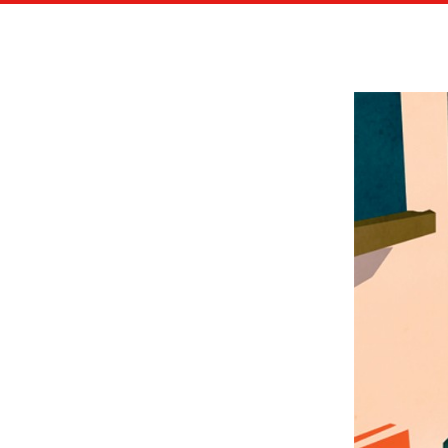
LES A