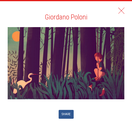
Giordano Poloni
SHARE