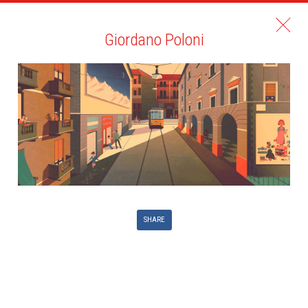
Giordano Poloni
SHARE