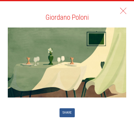
Giordano Poloni
SHARE