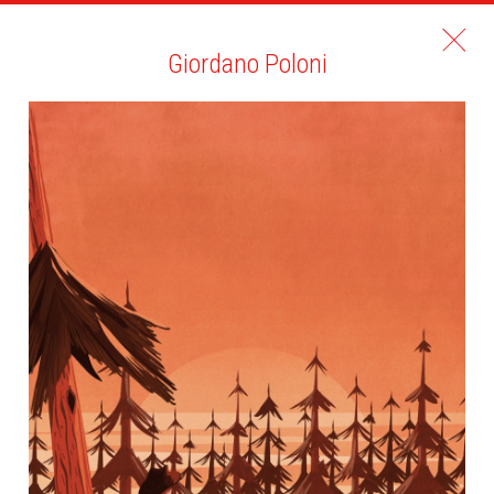
Giordano Poloni